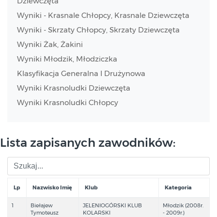
Dziewczęta
Wyniki - Krasnale Chłopcy, Krasnale Dziewczęta
Wyniki - Skrzaty Chłopcy, Skrzaty Dziewczęta
Wyniki Żak, Żakini
Wyniki Młodzik, Młodziczka
Klasyfikacja Generalna I Drużynowa
Wyniki Krasnoludki Dziewczęta
Wyniki Krasnoludki Chłopcy
Lista zapisanych zawodników:
Lp
Nazwisko Imię
Klub
Kategoria
1
Biełajew
JELENIOGÓRSKI KLUB
Młodzik (2008r.
Tymoteusz
KOLARSKI
- 2009r.)