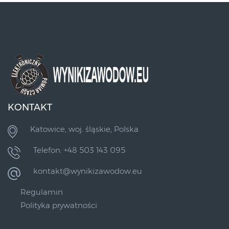
KONTAKT
Katowice, woj. śląskie, Polska
Telefon: +48 503 143 095
kontakt@wynikizawodow.eu
Regulamin
Polityka prywatności