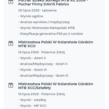
Puchar Szlaku Solnego MTB #2 2026 -
Puchar Firmy DAVIS Fabrics
26 lipca 2026 - Łętownia
- Wyniki ogólne
- Analiza wyników / międzyczasy
- Wyniki Mistrzostw Małopolski MTB
- Klasyfikacja generalna PSS po 2 rundzie
Mistrzostwa Polski W Kolarstwie Górskim
MTB XCO
18 lipca 2026 - Polanica-Zdrój
- Wyniki - dzień II
- Analiza/Międzyczasy - dzień II
- Wyniki - dzień III
- Analiza/Międzyczasy - dzień III
Mistrzostwa Polski W Kolarstwie Górskim
MTB XCC/Sztafety
16 lipca 2026 - Polanica-Zdrój
- Wyniki - sztafety
- Wyniki - MP XCC