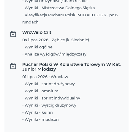
- Wyniki drużynowe / team results
- Wyniki - Mistrzostwa Dolnego Śląska
- Klasyfikacja Pucharu Polski MTB XCO 2026 - po 6
rundach
WroWelo Crit
04 lipca 2026 - Zębice (k. Siechnic)
- Wyniki ogólne
- Analiza wyścigów / międzyczasy
Puchar Polski W Kolarstwie Torowym W Kat.
Junior Młodszy
01 lipca 2026 - Wrocław
- Wyniki - sprint drużynowy
- Wyniki - omnium
- Wyniki - sprint indywidualny
- Wyniki - wyścig drużynowy
- Wyniki - keirin
- Wyniki - madison