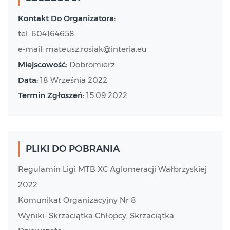
Kontakt Do Organizatora:
tel: 604164658
e-mail: mateusz.rosiak@interia.eu
Miejscowość:
Dobromierz
Data:
18 Września 2022
Termin Zgłoszeń:
15.09.2022
PLIKI DO POBRANIA
Regulamin Ligi MTB XC Aglomeracji Wałbrzyskiej
2022
Komunikat Organizacyjny Nr 8
Wyniki- Skrzaciątka Chłopcy, Skrzaciątka