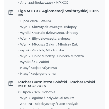
- Analiza/Międzyczasy - MP XCC
Liga MTB XC Aglomeracji Wałbrzyskiej 2026
#5
11 lipca 2026 - Walim
- Wyniki Skrzaty dziewczęta, chłopcy
- wyniki Krasnale dziewczęta, chłopcy
- Wyniki Elfy dziewczęta, chłopcy
- Wyniki Młodsza Żakini, Młodszy Żak
- wyniki Młodzik, Młodziczka
- Wynik Junior Młodszy, Juniorka Młodsza
- wyniki Żak, Żakini
- Klasyfikacja drużynowa
- Klasyfikacja generalna
Puchar Burmistrza Sobótki - Puchar Polski
MTB XCO 2026
05 lipca 2026 - Sobótka
- Wyniki ogólne / Indywidual results
- Analiza - Międzyczasy / Race analysis