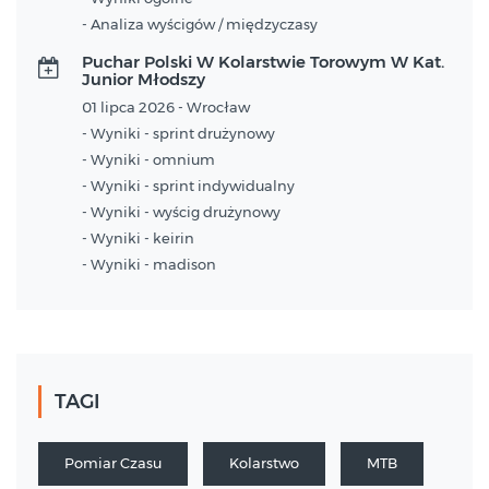
- Analiza wyścigów / międzyczasy
Puchar Polski W Kolarstwie Torowym W Kat.
Junior Młodszy
01 lipca 2026 - Wrocław
- Wyniki - sprint drużynowy
- Wyniki - omnium
- Wyniki - sprint indywidualny
- Wyniki - wyścig drużynowy
- Wyniki - keirin
- Wyniki - madison
TAGI
Pomiar Czasu
Kolarstwo
MTB