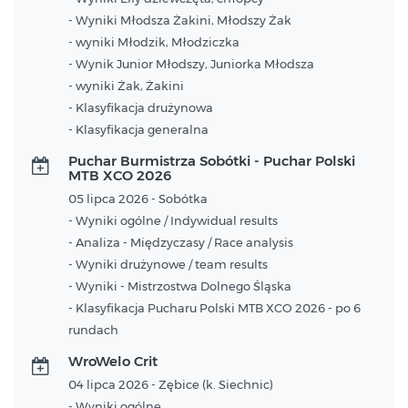
- Wyniki Młodsza Żakini, Młodszy Żak
- wyniki Młodzik, Młodziczka
- Wynik Junior Młodszy, Juniorka Młodsza
- wyniki Żak, Żakini
- Klasyfikacja drużynowa
- Klasyfikacja generalna
Puchar Burmistrza Sobótki - Puchar Polski
MTB XCO 2026
05 lipca 2026 - Sobótka
- Wyniki ogólne / Indywidual results
- Analiza - Międzyczasy / Race analysis
- Wyniki drużynowe / team results
- Wyniki - Mistrzostwa Dolnego Śląska
- Klasyfikacja Pucharu Polski MTB XCO 2026 - po 6
rundach
WroWelo Crit
04 lipca 2026 - Zębice (k. Siechnic)
- Wyniki ogólne