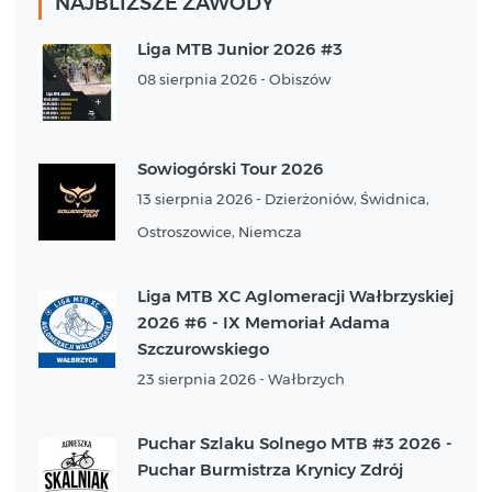
NAJBLIŻSZE ZAWODY
Liga MTB Junior 2026 #3
08 sierpnia 2026 - Obiszów
Sowiogórski Tour 2026
13 sierpnia 2026 - Dzierżoniów, Świdnica,
Ostroszowice, Niemcza
Liga MTB XC Aglomeracji Wałbrzyskiej
2026 #6 - IX Memoriał Adama
Szczurowskiego
23 sierpnia 2026 - Wałbrzych
Puchar Szlaku Solnego MTB #3 2026 -
Puchar Burmistrza Krynicy Zdrój