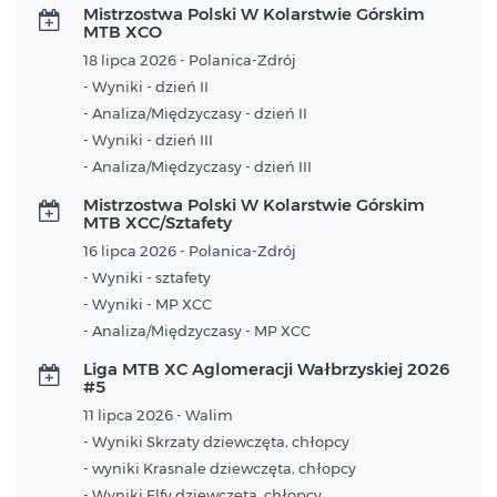
Mistrzostwa Polski W Kolarstwie Górskim
MTB XCO
18 lipca 2026 - Polanica-Zdrój
- Wyniki - dzień II
- Analiza/Międzyczasy - dzień II
- Wyniki - dzień III
- Analiza/Międzyczasy - dzień III
Mistrzostwa Polski W Kolarstwie Górskim
MTB XCC/Sztafety
16 lipca 2026 - Polanica-Zdrój
- Wyniki - sztafety
- Wyniki - MP XCC
- Analiza/Międzyczasy - MP XCC
Liga MTB XC Aglomeracji Wałbrzyskiej 2026
#5
11 lipca 2026 - Walim
- Wyniki Skrzaty dziewczęta, chłopcy
- wyniki Krasnale dziewczęta, chłopcy
- Wyniki Elfy dziewczęta, chłopcy