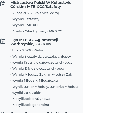
Mistrzostwa Polski W Kolarstwie
Górskim MTB XCC/Sztafety
16 lipca 2026 - Polanica-Zdrój
- Wyniki - sztafety
- Wyniki - MP XCC
- Analiza/Międzyczasy - MP XCC
Liga MTB XC Aglomeracji
Wałbrzyskiej 2026 #5
11 lipca 2026 - Walim
- Wyniki Skrzaty dziewczęta, chłopcy
- wyniki Krasnale dziewczęta, chłopcy
- Wyniki Elfy dziewczęta, chłopcy
- Wyniki Młodsza Żakini, Młodszy Żak
- wyniki Młodzik, Młodziczka
- Wynik Junior Młodszy, Juniorka Młodsza
- wyniki Żak, Żakini
- Klasyfikacja drużynowa
- Klasyfikacja generalna