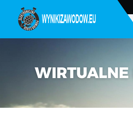
O NAS
ZAWODY
WIRTUALNE