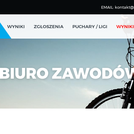
EMAIL: kontakt
WYNIKI
ZGŁOSZENIA
PUCHARY / LIGI
WYNIKI
 BIURO ZAWODÓ