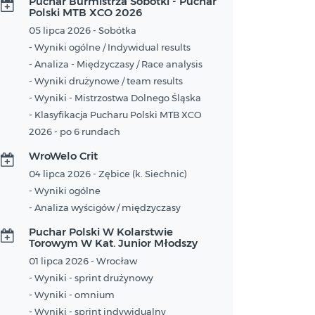
Puchar Burmistrza Sobótki - Puchar
Polski MTB XCO 2026
05 lipca 2026 - Sobótka
- Wyniki ogólne / Indywidual results
- Analiza - Międzyczasy / Race analysis
- Wyniki drużynowe / team results
- Wyniki - Mistrzostwa Dolnego Śląska
- Klasyfikacja Pucharu Polski MTB XCO
2026 - po 6 rundach
WroWelo Crit
04 lipca 2026 - Zębice (k. Siechnic)
- Wyniki ogólne
- Analiza wyścigów / międzyczasy
Puchar Polski W Kolarstwie
Torowym W Kat. Junior Młodszy
01 lipca 2026 - Wrocław
- Wyniki - sprint drużynowy
- Wyniki - omnium
- Wyniki - sprint indywidualny