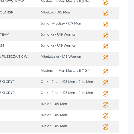
TENA WYSZKÓW
Masters II - Men Masters II (40+)
OLARSKI
Młodzik - U15 Men
Junior Młodszy - U17 Men
 TEAM
Juniorka - U19 Women
AM
Juniorka - U19 Women
 PUSZCZA/SK W
Młodziczka - U15 Women
Masters II - Men Masters II (40+)
SKI GRYF
Orlik + Elita - U23 Men + Elite Men
SKI GRYF
Orlik + Elita - U23 Men + Elite Men
Junior - U19 Men
Junior - U19 Men
Junior - U19 Men