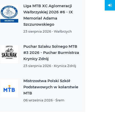
Liga MTB XC Aglomeracji
Wałbrzyskiej 2026 #6 - IX
Memoriał Adama
Szczurowskiego
23 sierpnia 2026 - Wałbrzych
Puchar Szlaku Solnego MTB
#3 2026 - Puchar Burmistrza
Krynicy Zdrój
23 sierpnia 2026 - Krynica Zdrój
Mistrzostwa Polski Szkół
Podstawowych w kolarstwie
MTB
06 września 2026 - Śrem