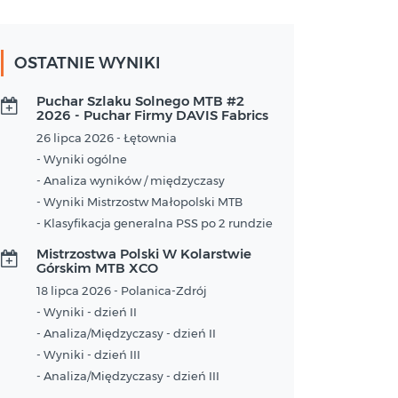
OSTATNIE WYNIKI
Puchar Szlaku Solnego MTB #2
2026 - Puchar Firmy DAVIS Fabrics
26 lipca 2026 - Łętownia
- Wyniki ogólne
- Analiza wyników / międzyczasy
- Wyniki Mistrzostw Małopolski MTB
- Klasyfikacja generalna PSS po 2 rundzie
Mistrzostwa Polski W Kolarstwie
Górskim MTB XCO
18 lipca 2026 - Polanica-Zdrój
- Wyniki - dzień II
- Analiza/Międzyczasy - dzień II
- Wyniki - dzień III
- Analiza/Międzyczasy - dzień III