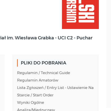
iał im. Wiesława Grabka - UCI C2 - Puchar
PLIKI DO POBRANIA
Regulamin / Technical Guide
Regulamin Amatorów
Lista Zgłoszeń / Entry List - Ustawienie Na
Starcie / Start Order
Wyniki Ogólne
Analiza/Międzyczasy