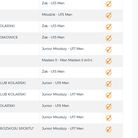
Żak - U13 Men
Młodzik - U15 Men
OLARSKI
Żak - U13 Men
ZAKOWICE
Żak - U13 Men
Junior Młodszy - U17 Men
Masters II - Men Masters II (40+)
Żak - U13 Men
KLUB KOLARSKI
Junior - U19 Men
KLUB KOLARSKI
Junior Młodszy - U17 Men
OLARSKI
Junior - U19 Men
Junior Młodszy - U17 Men
 ROZWOJU SPORTU"
Junior Młodszy - U17 Men