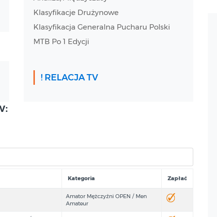
Klasyfikacje Drużynowe
Klasyfikacja Generalna Pucharu Polski
MTB Po 1 Edycji
! RELACJA TV
w:
Kategoria
Zapłać
Amator Mężczyźni OPEN / Men
Amateur