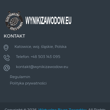
KONTAKT
Katowice, woj. śląskie, Polska
Telefon: +48 503 143 095
kontakt@wynikizawodow.eu
Regulamin
Polityka prywatności
Copyright © 2026,
Wirtualne Biuro Zawodów
. All Rights