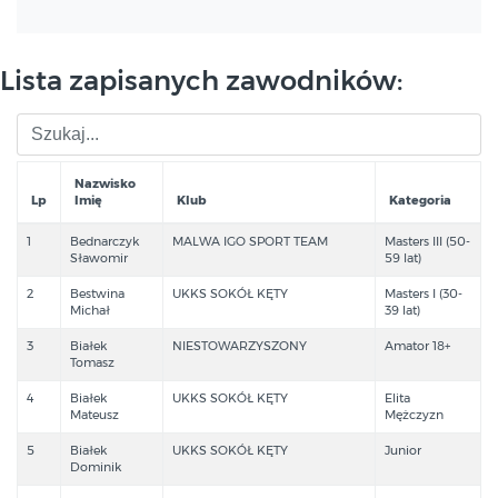
Lista zapisanych zawodników:
Nazwisko
Lp
Imię
Klub
Kategoria
1
Bednarczyk
MALWA IGO SPORT TEAM
Masters III (50-
Sławomir
59 lat)
2
Bestwina
UKKS SOKÓŁ KĘTY
Masters I (30-
Michał
39 lat)
3
Białek
NIESTOWARZYSZONY
Amator 18+
Tomasz
4
Białek
UKKS SOKÓŁ KĘTY
Elita
Mateusz
Mężczyzn
5
Białek
UKKS SOKÓŁ KĘTY
Junior
Dominik