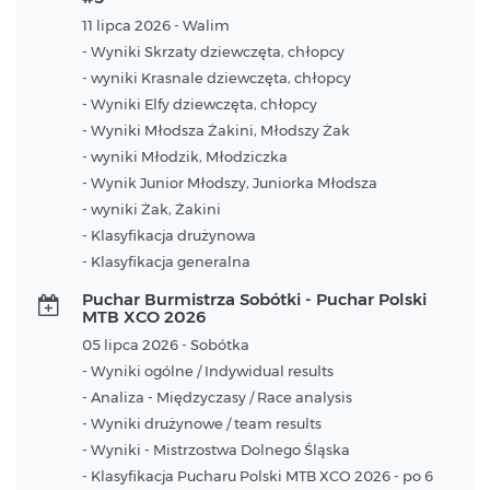
11 lipca 2026 - Walim
- Wyniki Skrzaty dziewczęta, chłopcy
- wyniki Krasnale dziewczęta, chłopcy
- Wyniki Elfy dziewczęta, chłopcy
- Wyniki Młodsza Żakini, Młodszy Żak
- wyniki Młodzik, Młodziczka
- Wynik Junior Młodszy, Juniorka Młodsza
- wyniki Żak, Żakini
- Klasyfikacja drużynowa
- Klasyfikacja generalna
Puchar Burmistrza Sobótki - Puchar Polski
MTB XCO 2026
05 lipca 2026 - Sobótka
- Wyniki ogólne / Indywidual results
- Analiza - Międzyczasy / Race analysis
- Wyniki drużynowe / team results
- Wyniki - Mistrzostwa Dolnego Śląska
- Klasyfikacja Pucharu Polski MTB XCO 2026 - po 6