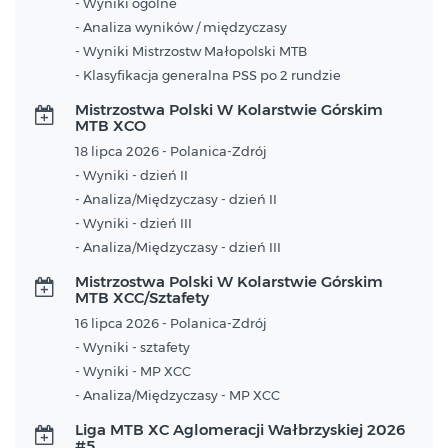
- Wyniki ogólne
- Analiza wyników / międzyczasy
- Wyniki Mistrzostw Małopolski MTB
- Klasyfikacja generalna PSS po 2 rundzie
Mistrzostwa Polski W Kolarstwie Górskim
MTB XCO
18 lipca 2026 - Polanica-Zdrój
- Wyniki - dzień II
- Analiza/Międzyczasy - dzień II
- Wyniki - dzień III
- Analiza/Międzyczasy - dzień III
Mistrzostwa Polski W Kolarstwie Górskim
MTB XCC/Sztafety
16 lipca 2026 - Polanica-Zdrój
- Wyniki - sztafety
- Wyniki - MP XCC
- Analiza/Międzyczasy - MP XCC
Liga MTB XC Aglomeracji Wałbrzyskiej 2026
#5